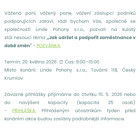
Vážená paní, vážený pane, vážení zástupci podniků
podporujících zdraví, rádi bychom Vás, společně se
společností Linde Pohony s.r.o., pozvali na kulatý
stůl nesoucí téma
„Jak udržet a podpořit zaměstnance v
době změn"
-
POZVÁNKA
.
Termín: 20. května 2026 ⏰ Čas: 9:00–15:00
Místo konání: Linde Pohony s.r.o., Tovární 118, Český
Krumlov
Závazné přihlášky přijímáme do čtvrtku 15. 5. 2026 nebo
do navýšení kapacity (kapacita 25 osob)
-
PŘIHLÁŠKA.
Přihlášeným účastníkům týden před
konáním akce budou zaslány podrobnější informace.