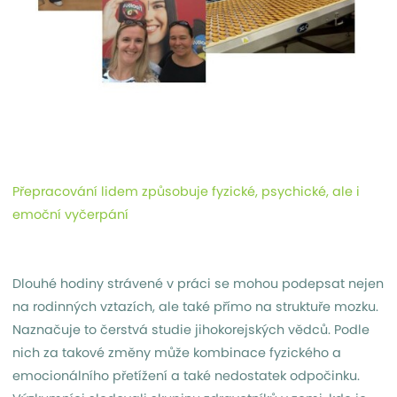
Přepracování lidem způsobuje fyzické, psychické, ale i
emoční vyčerpání
Dlouhé hodiny strávené v práci se mohou podepsat nejen
na rodinných vztazích, ale také přímo na struktuře mozku.
Naznačuje to čerstvá studie jihokorejských vědců. Podle
nich za takové změny může kombinace fyzického a
emocionálního přetížení a také nedostatek odpočinku.