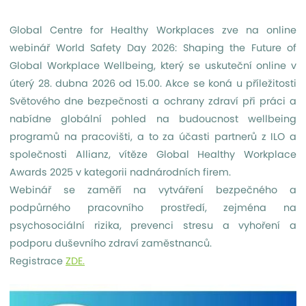
Global Centre for Healthy Workplaces zve na online
webinář World Safety Day 2026: Shaping the Future of
Global Workplace Wellbeing, který se uskuteční online v
úterý 28. dubna 2026 od 15.00. Akce se koná u příležitosti
Světového dne bezpečnosti a ochrany zdraví při práci a
nabídne globální pohled na budoucnost wellbeing
programů na pracovišti, a to za účasti partnerů z ILO a
společnosti Allianz, vítěze Global Healthy Workplace
Awards 2025 v kategorii nadnárodních firem.
Webinář se zaměří na vytváření bezpečného a
podpůrného pracovního prostředí, zejména na
psychosociální rizika, prevenci stresu a vyhoření a
podporu duševního zdraví zaměstnanců.
Registrace
ZDE.