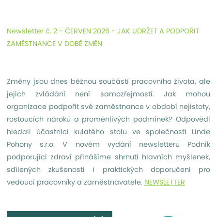
Newsletter č. 2 - ČERVEN 2026 - JAK UDRŽET A PODPOŘIT
ZAMĚSTNANCE V DOBĚ ZMĚN
Změny jsou dnes běžnou součástí pracovního života, ale
jejich zvládání není samozřejmostí. Jak mohou
organizace podpořit své zaměstnance v období nejistoty,
rostoucích nároků a proměnlivých podmínek? Odpovědi
hledali účastníci kulatého stolu ve společnosti Linde
Pohony s.r.o. V novém vydání newsletteru Podnik
podporující zdraví přinášíme shrnutí hlavních myšlenek,
sdílených zkušeností i praktických doporučení pro
vedoucí pracovníky a zaměstnavatele.
NEWSLETTER