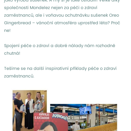
společnosti Mondelez nejen za péči o zdraví
zaměstnanců, ale i voňavou ochutnávku sušenek Oreo
Gingerbread – vánoční atmosféra uprostřed léta? Proč
ne!
Spojení péče o zdraví a dobré nálady nám rozhodně
chutná!
Tešíme se na další inspirativní příklady péče o zdraví
zaměstnanců.