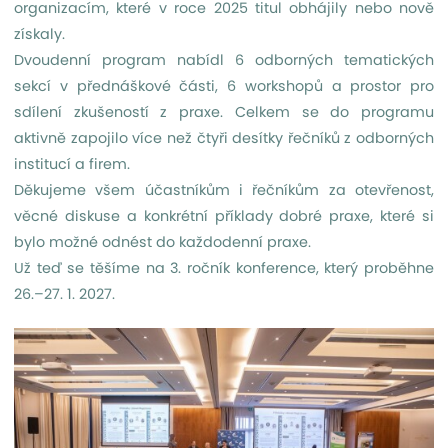
organizacím, které v roce 2025 titul obhájily nebo nově
získaly.
Dvoudenní program nabídl 6 odborných tematických
sekcí v přednáškové části, 6 workshopů a prostor pro
sdílení zkušeností z praxe. Celkem se do programu
aktivně zapojilo více než čtyři desítky řečníků z odborných
institucí a firem.
Děkujeme všem účastníkům i řečníkům za otevřenost,
věcné diskuse a konkrétní příklady dobré praxe, které si
bylo možné odnést do každodenní praxe.
Už teď se těšíme na 3. ročník konference, který proběhne
26.–27. 1. 2027.