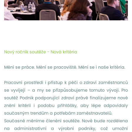
Nový ročník soutěže - Nová kritéria
Mění se práce. Mění se pracoviště. Mění se i naše kritéria.
Pracovní prostředí i přístup k péči o zdraví zaměstnanců
se vyvíjejí – a my se přizpůsobujeme tomuto vývoji. Pro
soutěž Podnik podporující zdraví právě finalizujeme nové
znění kritérií i podobu přihlášky, aby lépe odpovídaly
současným trendům a potřebám zaměstnavatelů.
Současně měníme členění soutěže. Nově bude rozdělena
na administrativní a výrobní podniky, což umožní