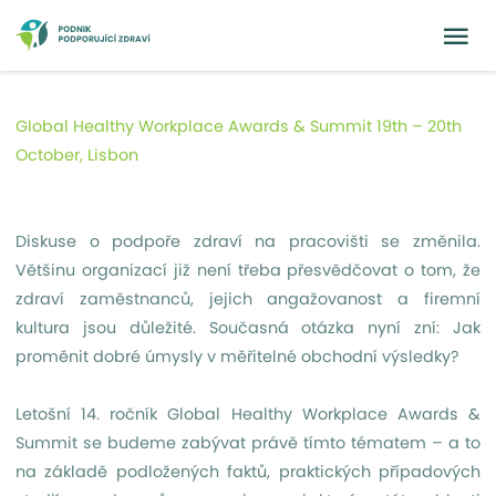
Global Healthy Workplace Awards & Summit 19th – 20th
October, Lisbon
Diskuse o podpoře zdraví na pracovišti se změnila.
Většinu organizací již není třeba přesvědčovat o tom, že
zdraví zaměstnanců, jejich angažovanost a firemní
kultura jsou důležité. Současná otázka nyní zní: Jak
proměnit dobré úmysly v měřitelné obchodní výsledky?
Letošní 14. ročník Global Healthy Workplace Awards &
Summit se budeme zabývat právě tímto tématem – a to
na základě podložených faktů, praktických případových