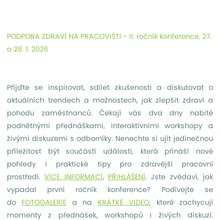
PODPORA ZDRAVÍ NA PRACOVIŠTI - II. ročník konference, 27.
a 28. 1. 2026
Přijďte se inspirovat, sdílet zkušenosti a diskutovat o
aktuálních trendech a možnostech, jak zlepšit zdraví a
pohodu zaměstnanců. Čekají vás dva dny nabité
podnětnými přednáškami, interaktivními workshopy a
živými diskuzemi s odborníky. Nenechte si ujít jedinečnou
příležitost být součástí události, která přináší nové
pohledy i praktické tipy pro zdravější pracovní
prostředí.
VÍCE INFORMACÍ
,
PŘIHLÁŠENÍ
. Jste zvědaví, jak
vypadal první ročník konference? Podívejte se
do
FOTOGALERIE
a na
KRÁTKÉ VIDEO
, které zachycují
momenty z přednášek, workshopů i živých diskuzí.