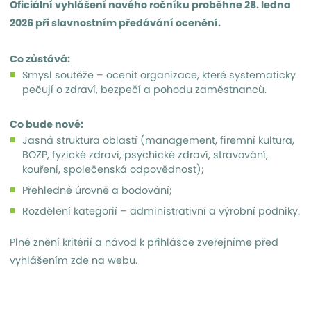
Oficiální vyhlášení nového ročníku proběhne 28. ledna
2026 při slavnostním předávání ocenění.
Co zůstává:
Smysl soutěže – ocenit organizace, které systematicky
pečují o zdraví, bezpečí a pohodu zaměstnanců.
Co bude nové:
Jasná struktura oblastí (management, firemní kultura,
BOZP, fyzické zdraví, psychické zdraví, stravování,
kouření, společenská odpovědnost);
Přehledné úrovně a bodování;
Rozdělení kategorií – administrativní a výrobní podniky.
Plné znění kritérií a návod k přihlášce zveřejníme před
vyhlášením zde na webu.