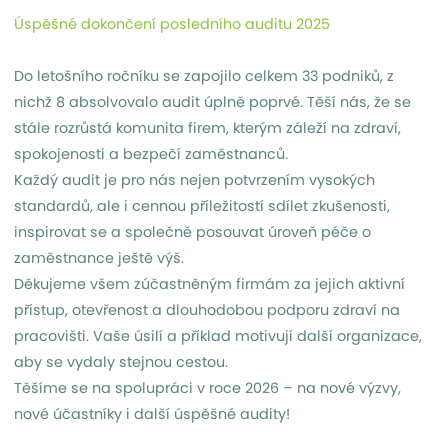
Úspěšné dokončení posledního auditu 2025
Do letošního ročníku se zapojilo celkem 33 podniků, z
nichž 8 absolvovalo audit úplně poprvé. Těší nás, že se
stále rozrůstá komunita firem, kterým záleží na zdraví,
spokojenosti a bezpečí zaměstnanců.
Každý audit je pro nás nejen potvrzením vysokých
standardů, ale i cennou příležitostí sdílet zkušenosti,
inspirovat se a společně posouvat úroveň péče o
zaměstnance ještě výš.
Děkujeme všem zúčastněným firmám za jejich aktivní
přístup, otevřenost a dlouhodobou podporu zdraví na
pracovišti. Vaše úsilí a příklad motivují další organizace,
aby se vydaly stejnou cestou.
Těšíme se na spolupráci v roce 2026 – na nové výzvy,
nové účastníky i další úspěšné audity!