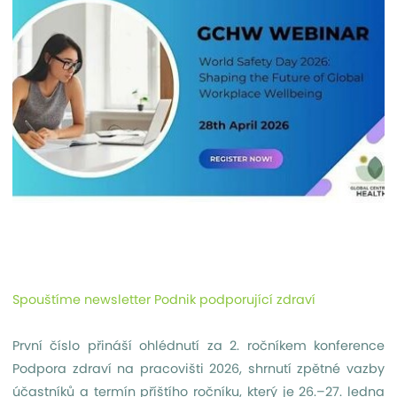
Spouštíme newsletter Podnik podporující zdraví
První číslo přináší ohlédnutí za 2. ročníkem konference
Podpora zdraví na pracovišti 2026, shrnutí zpětné vazby
účastníků a termín příštího ročníku, který je 26.–27. ledna