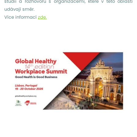
studií a rozhovorů s organizacemi, které v této oblasti
udávají směr.
Více informací
zde.