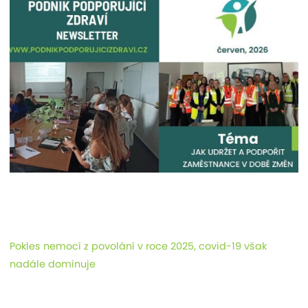
Pokles nemocí z povolání v roce 2025, covid-19 však
nadále dominuje