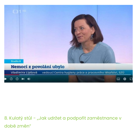
8. Kulatý stůl - „Jak udržet a podpořit zaměstnance v
době změn“