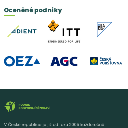
Oceněné podniky
V České republice je již od roku 2005 každoročně