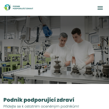
Podnik podporující zdraví
Přidejte se k ostatním oceněným podnikům!