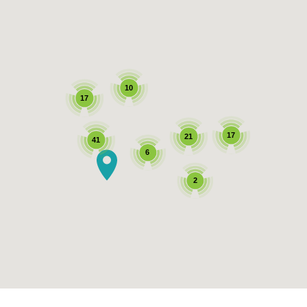
10
17
17
21
41
6
2