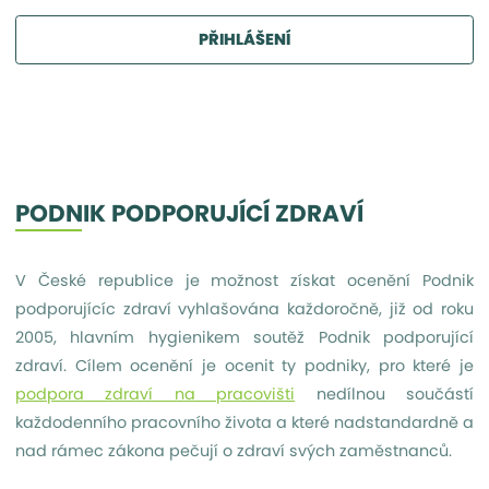
PŘIHLÁŠENÍ
PODNIK PODPORUJÍCÍ ZDRAVÍ
V České republice je možnost získat ocenění Podnik
podporujícíc zdraví vyhlašována každoročně, již od roku
2005, hlavním hygienikem soutěž Podnik podporující
zdraví. Cílem ocenění je ocenit ty podniky, pro které je
podpora zdraví na pracovišti
nedílnou součástí
každodenního pracovního života a které nadstandardně a
nad rámec zákona pečují o zdraví svých zaměstnanců.