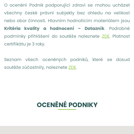
O ocenění Podnik podporující zdraví se mohou ucházet
všechny české právní subjekty bez ohledu na velikost
nebo obor činnosti. Hlavním hodnotícím materiálem jsou
Kritéria kvality a hodnocení – Dotazník
. Podrobné
podmínky přihlášení do soutěže naleznete
ZDE
. Platnost
certifikátu je 3 roky.
Seznam všech oceněných podniků, které se dosud
soutěže zúčastnily, naleznete
ZDE
.
OCENĚNÉ PODNIKY