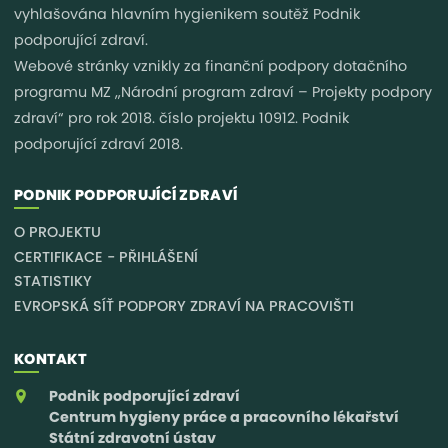
vyhlašována hlavním hygienikem soutěž Podnik
podporující zdraví.
Webové stránky vznikly za finanční podpory dotačního
programu MZ „Národní program zdraví – Projekty podpory
zdraví“ pro rok 2018. číslo projektu 10912. Podnik
podporující zdraví 2018.
PODNIK PODPORUJÍCÍ ZDRAVÍ
O PROJEKTU
CERTIFIKACE - PŘIHLÁŠENÍ
STATISTIKY
EVROPSKÁ SÍŤ PODPORY ZDRAVÍ NA PRACOVIŠTI
KONTAKT
Podnik podporující zdraví
Centrum hygieny práce a pracovního lékařství
Státní zdravotní ústav