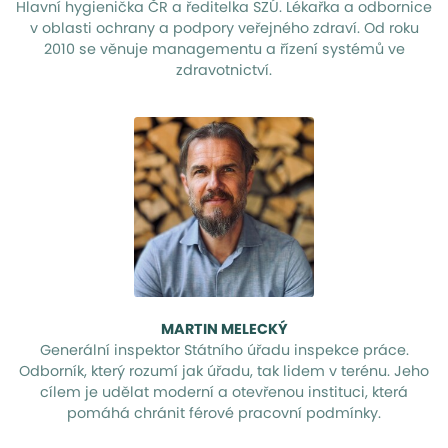
Hlavní hygienička ČR a ředitelka SZÚ. Lékařka a odbornice
v oblasti ochrany a podpory veřejného zdraví. Od roku
2010 se věnuje managementu a řízení systémů ve
zdravotnictví.
MARTIN MELECKÝ
Generální inspektor Státního úřadu inspekce práce.
Odborník, který rozumí jak úřadu, tak lidem v terénu. Jeho
cílem je udělat moderní a otevřenou instituci, která
pomáhá chránit férové pracovní podmínky.