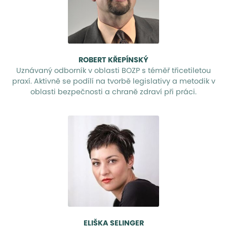
ROBERT KŘEPÍNSKÝ
Uznávaný odborník v oblasti BOZP s téměř třicetiletou
praxí. Aktivně se podílí na tvorbě legislativy a metodik v
oblasti bezpečnosti a chraně zdraví při práci.
ELIŠKA SELINGER