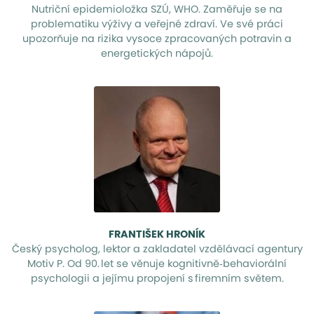
Nutriční epidemioložka SZÚ, WHO. Zaměřuje se na
problematiku výživy a veřejné zdraví. Ve své práci
upozorňuje na rizika vysoce zpracovaných potravin a
energetických nápojů.
FRANTIŠEK HRONÍK
Český psycholog, lektor a zakladatel vzdělávací agentury
Motiv P. Od 90. let se věnuje kognitivně‑behaviorální
psychologii a jejímu propojení s firemním světem.