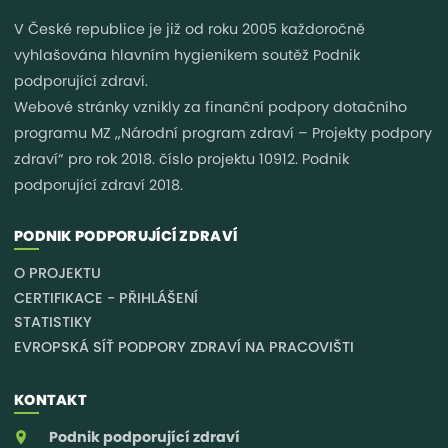
V České republice je již od roku 2005 každoročně
vyhlašována hlavním hygienikem soutěž Podnik
podporující zdraví.
Webové stránky vznikly za finanční podpory dotačního
programu MZ „Národní program zdraví – Projekty podpory
zdraví“ pro rok 2018. číslo projektu 10912. Podnik
podporující zdraví 2018.
PODNIK PODPORUJÍCÍ ZDRAVÍ
O PROJEKTU
CERTIFIKACE - PŘIHLÁŠENÍ
STATISTIKY
EVROPSKÁ SÍŤ PODPORY ZDRAVÍ NA PRACOVIŠTI
KONTAKT
Podnik podporující zdraví