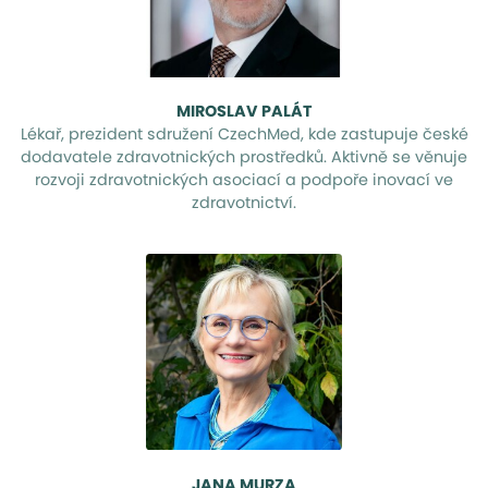
MIROSLAV PALÁT
Lékař, prezident sdružení CzechMed, kde zastupuje české
dodavatele zdravotnických prostředků. Aktivně se věnuje
rozvoji zdravotnických asociací a podpoře inovací ve
zdravotnictví.
JANA MURZA